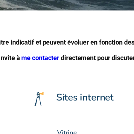
titre indicatif et peuvent évoluer en fonction de
invite à
me contacter
directement pour discuter
Sites internet
Vitrine