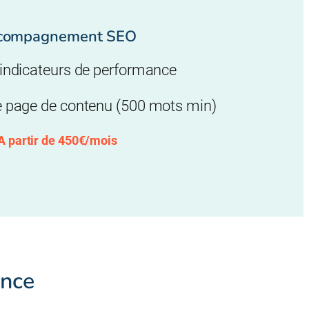
compagnement SEO
 indicateurs de performance
e page de contenu (500 mots min)
A partir de 450€/mois
ance