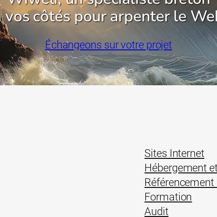
à vos côtés pour arpenter le We
Échangeons sur votre projet
Sites Internet
Hébergement e
Référencement 
Formation
Audit