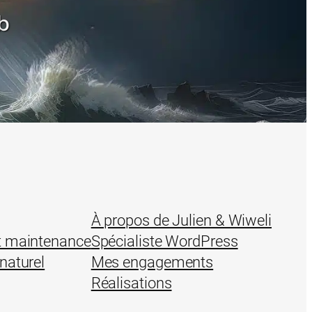
b
À propos de Julien & Wiweli
t maintenance
Spécialiste WordPress
naturel
Mes engagements
Réalisations