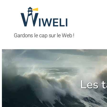
Aller
au
contenu
Gardons le cap sur le Web !
Les t