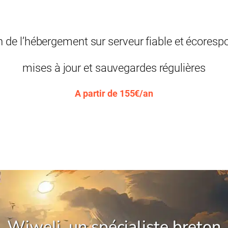
n de l’hébergement sur serveur fiable et écoresp
mises à jour et sauvegardes régulières
A partir de 155€/an
Wiweli, un spécialiste breton