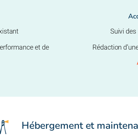
Ac
existant
Suivi des
performance et de
Rédaction d’un
Hébergement et mainten