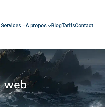
Services
A propos
Blog
Tarifs
Contact
e web