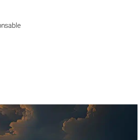
onsable