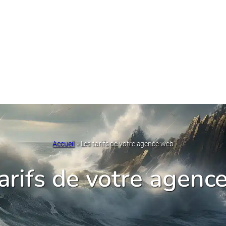
Accueil
»
Les tarifs de votre agence web
arifs de votre agenc